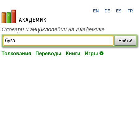
EN
DE
ES
FR
academic.ru
Словари и энциклопедии на Академике
Найти!
Толкования
Переводы
Книги
Игры ⚽